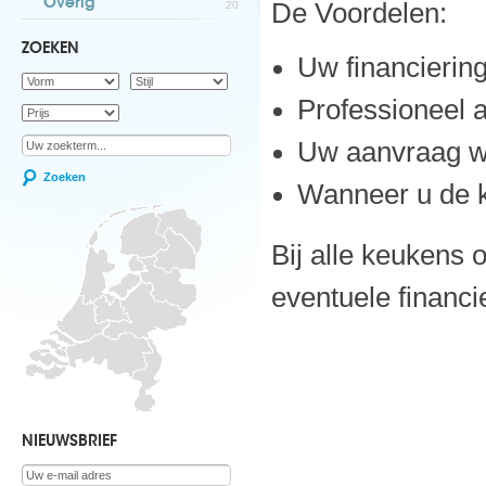
Overig
De Voordelen:
20
ZOEKEN
Uw financierin
Professioneel 
Uw aanvraag wo
Zoeken
Wanneer u de ke
Bij alle keukens 
eventuele financie
NIEUWSBRIEF