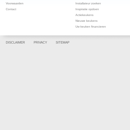
Voorwaarden
Installateur zoeken
Contact
Inspiratie opdoen
Actiekeukens
Nieuwe keukens
Uw keuken financieren
DISCLAIMER
PRIVACY
SITEMAP