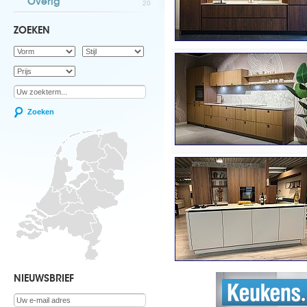
Overig
20
ZOEKEN
Zoeken
NIEUWSBRIEF