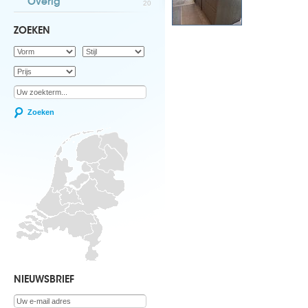
Overig
20
ZOEKEN
Zoeken
NIEUWSBRIEF