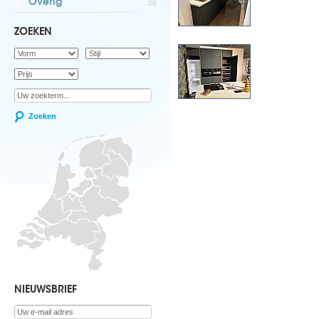
Overig
20
ZOEKEN
Zoeken
NIEUWSBRIEF