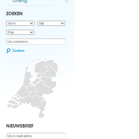
Overig
20
ZOEKEN
Zoeken
NIEUWSBRIEF