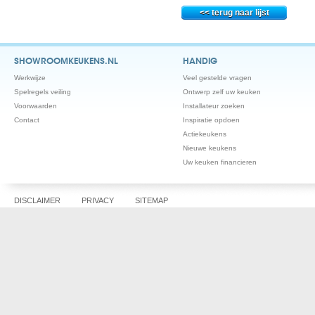
SHOWROOMKEUKENS.NL
HANDIG
Werkwijze
Veel gestelde vragen
Spelregels veiling
Ontwerp zelf uw keuken
Voorwaarden
Installateur zoeken
Contact
Inspiratie opdoen
Actiekeukens
Nieuwe keukens
Uw keuken financieren
DISCLAIMER
PRIVACY
SITEMAP