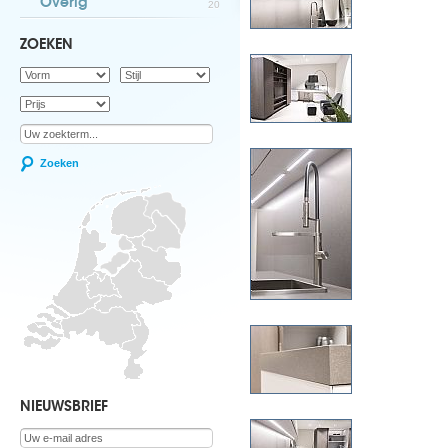
Overig
20
ZOEKEN
Zoeken
NIEUWSBRIEF