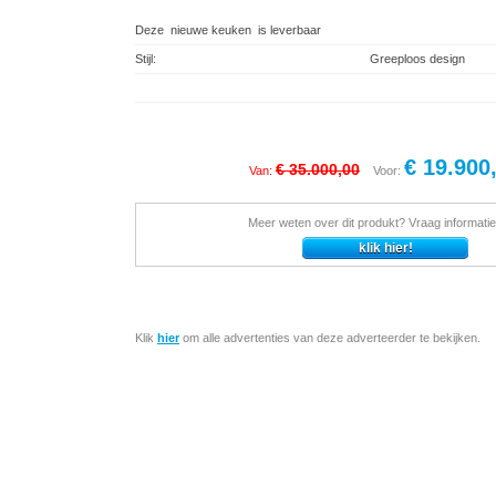
Deze nieuwe keuken is leverbaar
Stijl:
Greeploos design
€ 19.900
€ 35.000,00
Van:
Voor:
Meer weten over dit produkt? Vraag informatie
Klik
hier
om alle advertenties van deze adverteerder te bekijken.