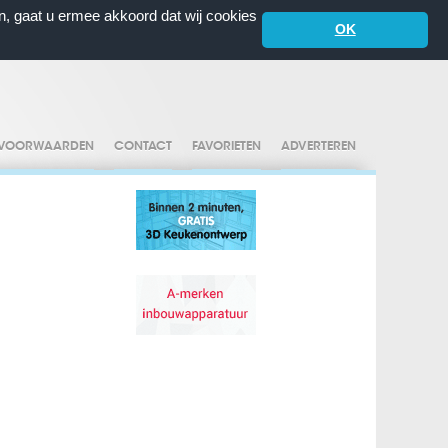
n, gaat u ermee akkoord dat wij cookies
OK
VOORWAARDEN
CONTACT
FAVORIETEN
ADVERTEREN