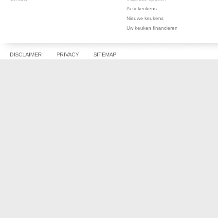
Actiekeukens
Nieuwe keukens
Uw keuken financieren
DISCLAIMER
PRIVACY
SITEMAP