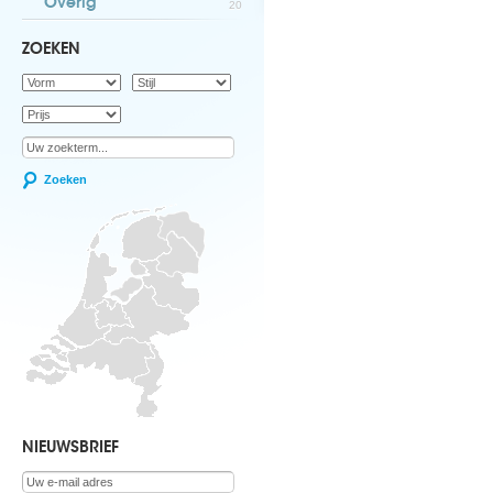
Overig
20
ZOEKEN
Zoeken
NIEUWSBRIEF