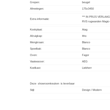
Grepen:
beugel
Afmetingen:
175x3450
*** IN PRIJS VERLAAGD
Extra informatie:
RVS rugwanden Magic-
Kookplaat:
Atag
Afzuigkap:
Itho
Mengkraan:
Blanco
Spoelbak:
Blanco
Oven:
Fagor
Vaatwasser:
AEG
Koelkast:
Liebherr
Deze showroomkeuken is leverbaar
Stijl:
Design / Modern