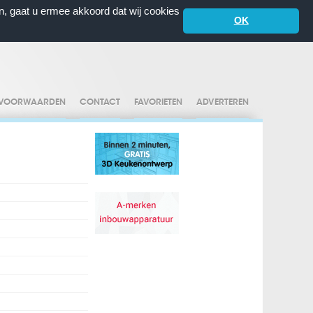
n, gaat u ermee akkoord dat wij cookies
OK
VOORWAARDEN
CONTACT
FAVORIETEN
ADVERTEREN