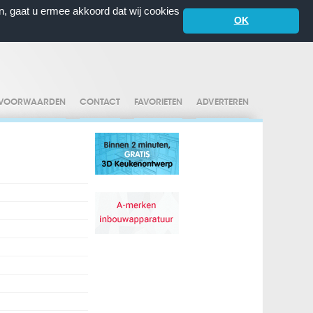
n, gaat u ermee akkoord dat wij cookies
OK
VOORWAARDEN
CONTACT
FAVORIETEN
ADVERTEREN