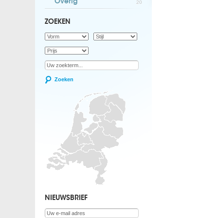
Overig
20
ZOEKEN
Zoeken
NIEUWSBRIEF