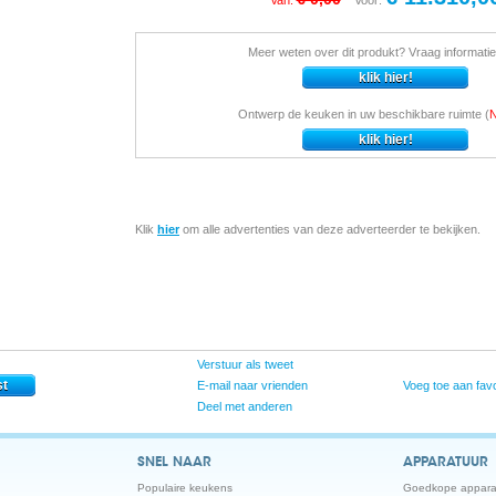
Van:
Voor:
Meer weten over dit produkt? Vraag informatie
Ontwerp de keuken in uw beschikbare ruimte (
Klik
hier
om alle advertenties van deze adverteerder te bekijken.
Verstuur als tweet
E-mail naar vrienden
Voeg toe aan favo
Deel met anderen
SNEL NAAR
APPARATUUR
Populaire keukens
Goedkope appara