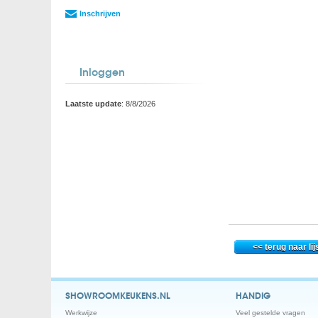
Inschrijven
Inloggen
Laatste update
: 8/8/2026
SHOWROOMKEUKENS.NL
HANDIG
Werkwijze
Veel gestelde vragen