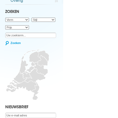
Overig
20
ZOEKEN
Zoeken
NIEUWSBRIEF