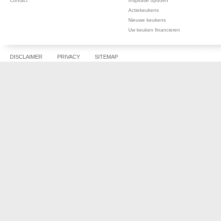
Contact
Inspiratie opdoen
Actiekeukens
Nieuwe keukens
Uw keuken financieren
DISCLAIMER
PRIVACY
SITEMAP