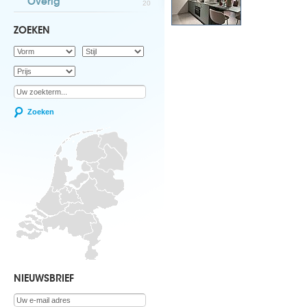
Overig
20
ZOEKEN
Zoeken
NIEUWSBRIEF