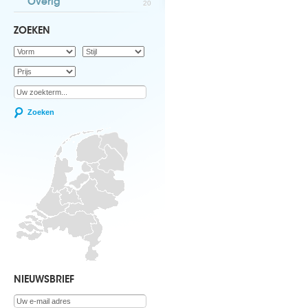
Overig
20
ZOEKEN
Zoeken
NIEUWSBRIEF