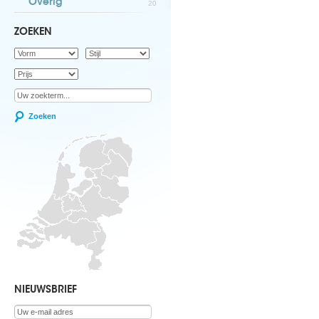
Overig
20
ZOEKEN
Zoeken
NIEUWSBRIEF