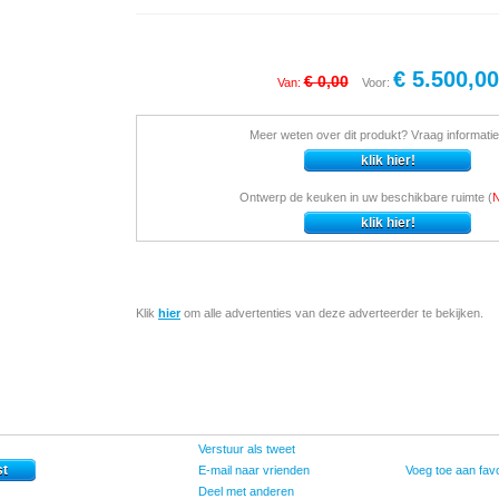
€ 5.500,00
€ 0,00
Van:
Voor:
Meer weten over dit produkt? Vraag informatie
Ontwerp de keuken in uw beschikbare ruimte (
Klik
hier
om alle advertenties van deze adverteerder te bekijken.
Verstuur als tweet
E-mail naar vrienden
Voeg toe aan favo
Deel met anderen