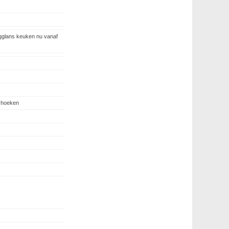
glans keuken nu vanaf
e hoeken