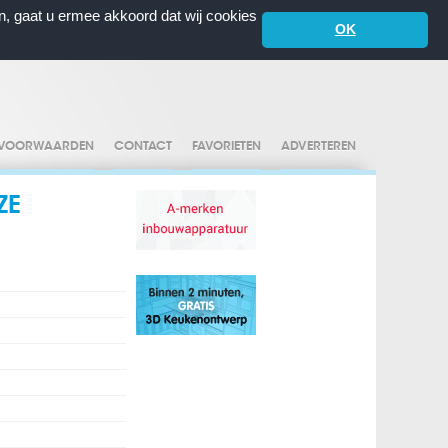
n, gaat u ermee akkoord dat wij cookies
OK
VOORWAARDEN
CONTACT
FAVORIETEN
ADVERTEREN
ZE