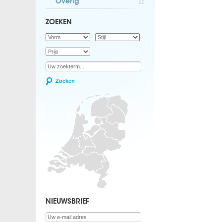
Overig
20
ZOEKEN
Zoeken
NIEUWSBRIEF