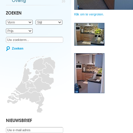
Overig
20
ZOEKEN
Klik om te vergroten.
Zoeken
NIEUWSBRIEF