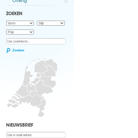
Overig
20
ZOEKEN
Zoeken
NIEUWSBRIEF