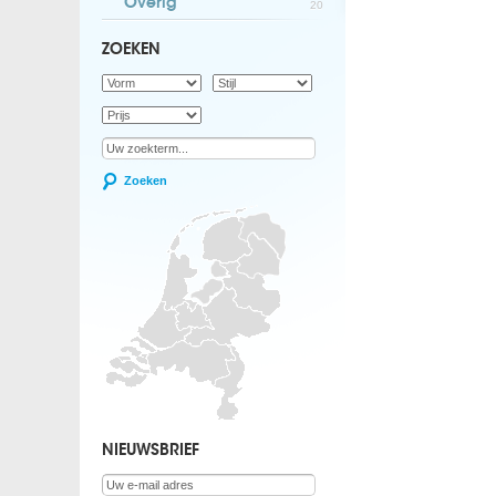
Overig
20
ZOEKEN
Zoeken
NIEUWSBRIEF