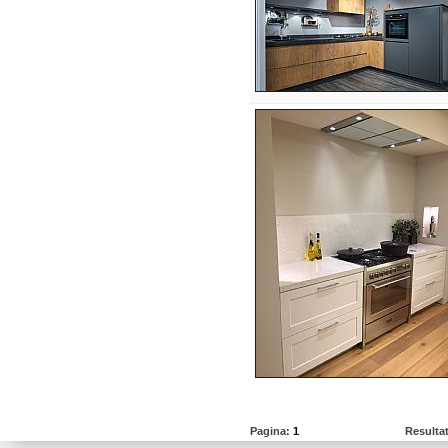
Pagina:
1
Resulta