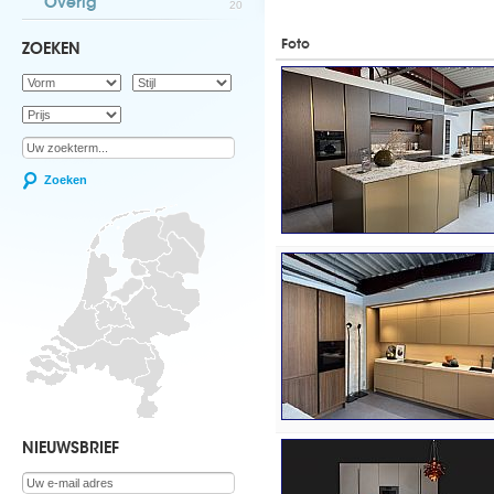
Overig
20
Foto
ZOEKEN
Zoeken
NIEUWSBRIEF