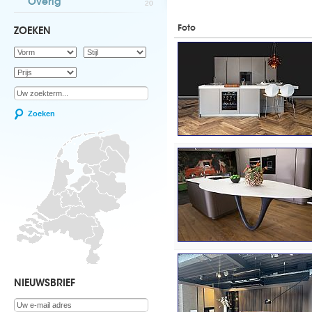
Overig
20
Foto
ZOEKEN
Zoeken
NIEUWSBRIEF