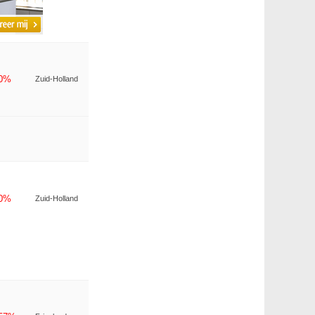
-0%
Zuid-Holland
-0%
Zuid-Holland