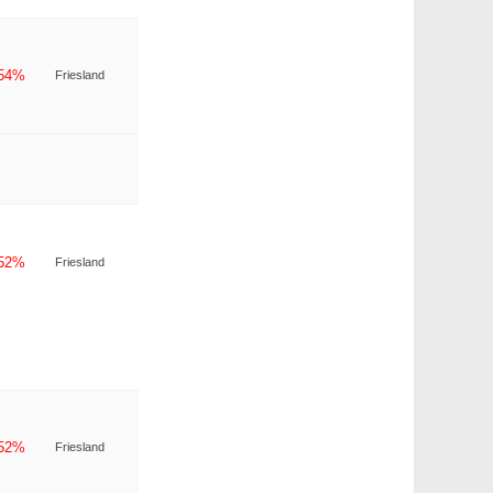
-54%
Friesland
-52%
Friesland
-52%
Friesland