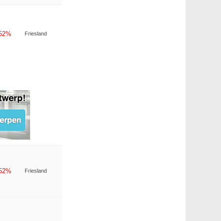
-52%
Friesland
-52%
Friesland