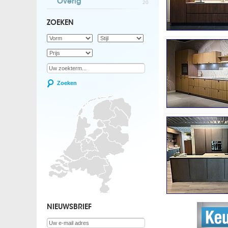
Overig
20
ZOEKEN
Zoeken
NIEUWSBRIEF