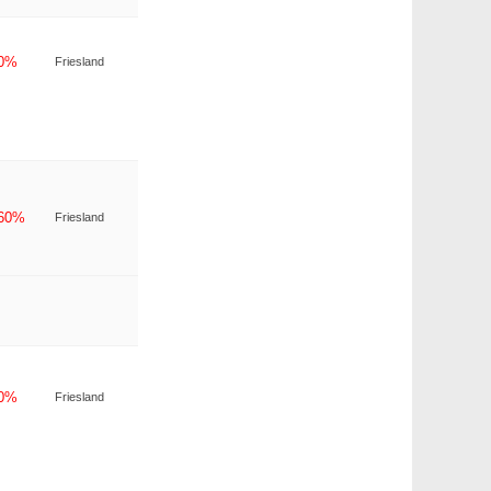
-0%
Friesland
-60%
Friesland
-0%
Friesland