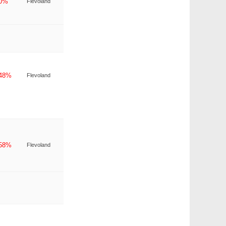
-0%
Flevoland
-48%
Flevoland
-58%
Flevoland