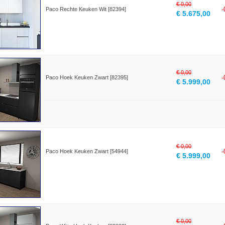
€ 0,00
Paco Rechte Keuken Wit [82394]
€ 5.675,00
€ 0,00
Paco Hoek Keuken Zwart [82395]
€ 5.999,00
€ 0,00
Paco Hoek Keuken Zwart [54944]
€ 5.999,00
€ 0,00