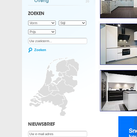
Overig
20
ZOEKEN
Zoeken
NIEUWSBRIEF