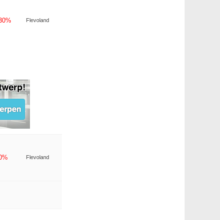
-30%
Flevoland
-0%
Flevoland