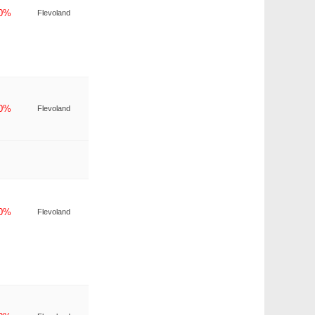
-0%
Flevoland
-0%
Flevoland
-0%
Flevoland