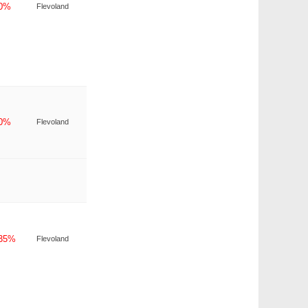
-0%
Flevoland
-0%
Flevoland
-35%
Flevoland