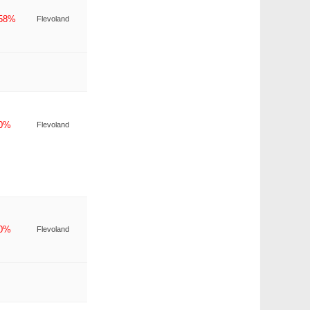
-58%
Flevoland
-0%
Flevoland
-0%
Flevoland