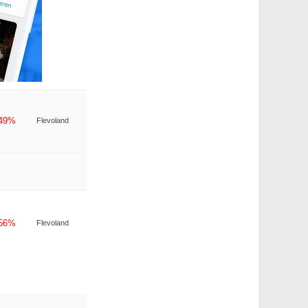
-49%
Flevoland
-56%
Flevoland