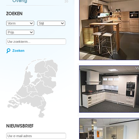
Overig
20
ZOEKEN
Zoeken
NIEUWSBRIEF