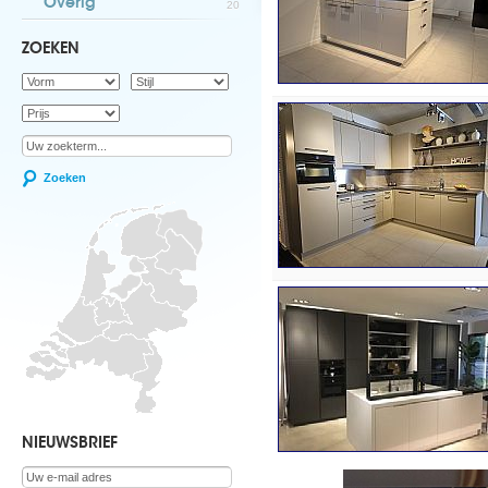
Overig
20
ZOEKEN
Zoeken
NIEUWSBRIEF