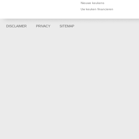
Nieuwe keukens
Uw keuken financieren
DISCLAIMER
PRIVACY
SITEMAP