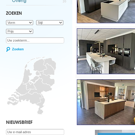
Overig
20
ZOEKEN
Zoeken
NIEUWSBRIEF