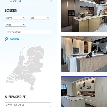
Overig
20
ZOEKEN
Zoeken
NIEUWSBRIEF