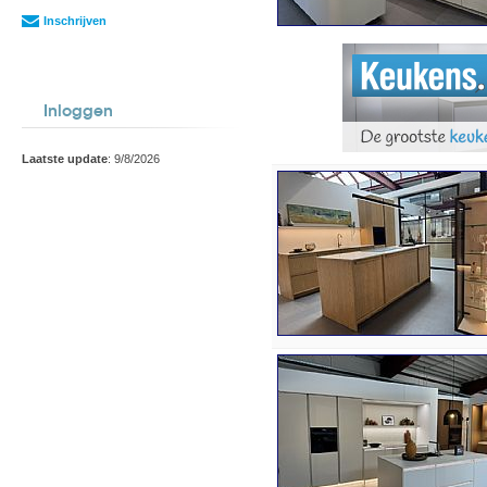
Inschrijven
Inloggen
Laatste update
: 9/8/2026