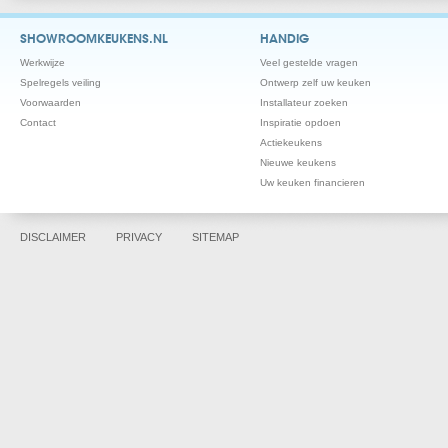
SHOWROOMKEUKENS.NL
HANDIG
Werkwijze
Veel gestelde vragen
Spelregels veiling
Ontwerp zelf uw keuken
Voorwaarden
Installateur zoeken
Contact
Inspiratie opdoen
Actiekeukens
Nieuwe keukens
Uw keuken financieren
DISCLAIMER
PRIVACY
SITEMAP