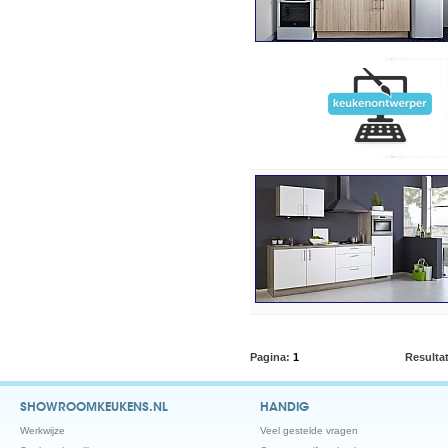
Pagina:
1
Resulta
SHOWROOMKEUKENS.NL
HANDIG
Werkwijze
Veel gestelde vragen