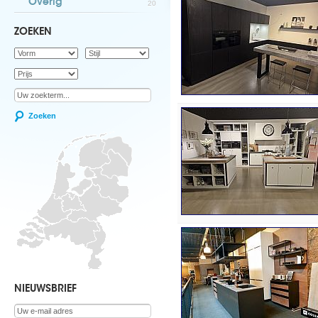
Overig
20
ZOEKEN
Zoeken
NIEUWSBRIEF