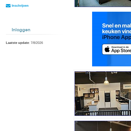
Inschrijven
Inloggen
Laatste update
: 7/8/2026