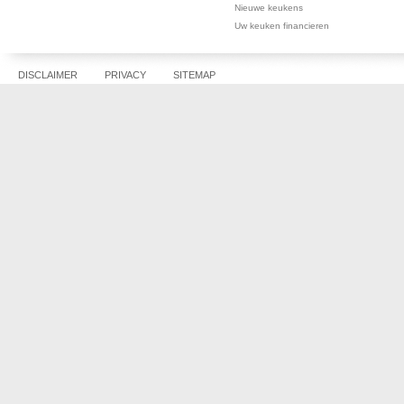
Nieuwe keukens
Uw keuken financieren
DISCLAIMER
PRIVACY
SITEMAP