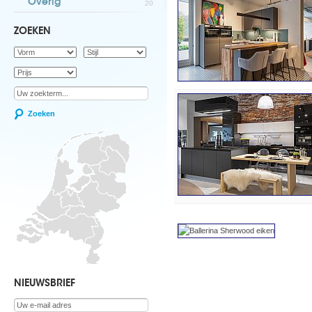
Overig
20
ZOEKEN
Zoeken
NIEUWSBRIEF