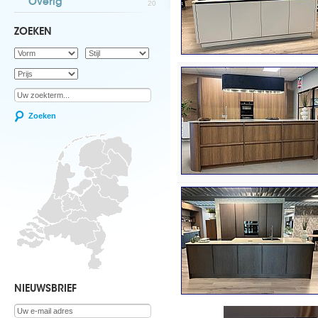
Overig
20
ZOEKEN
Zoeken
NIEUWSBRIEF