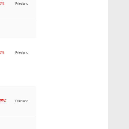
-0%
Friesland
-0%
Friesland
-65%
Friesland