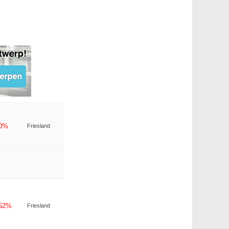
-0%
Friesland
-52%
Friesland