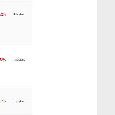
-52%
Friesland
-52%
Friesland
-57%
Friesland