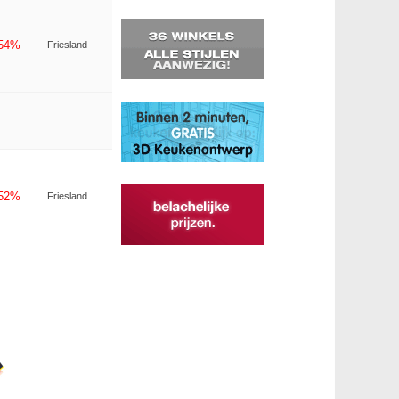
-54%
Friesland
-52%
Friesland