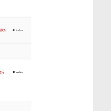
-60%
Friesland
-0%
Friesland