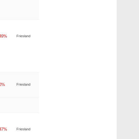
-49%
Friesland
-0%
Friesland
-47%
Friesland