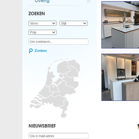
Overig
20
ZOEKEN
Zoeken
NIEUWSBRIEF