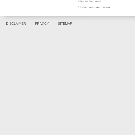
Nieuwe keukens
Uw keuken financieren
DISCLAIMER
PRIVACY
SITEMAP