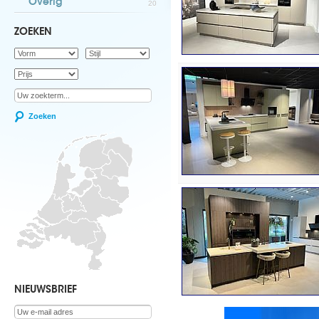
Overig
20
ZOEKEN
Zoeken
NIEUWSBRIEF