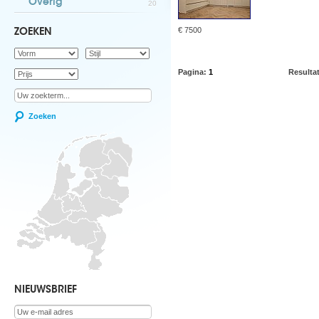
Overig
20
€ 7500
ZOEKEN
Pagina:
1
Resulta
Zoeken
NIEUWSBRIEF