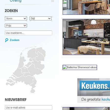
Overig
20
ZOEKEN
Zoeken
NIEUWSBRIEF