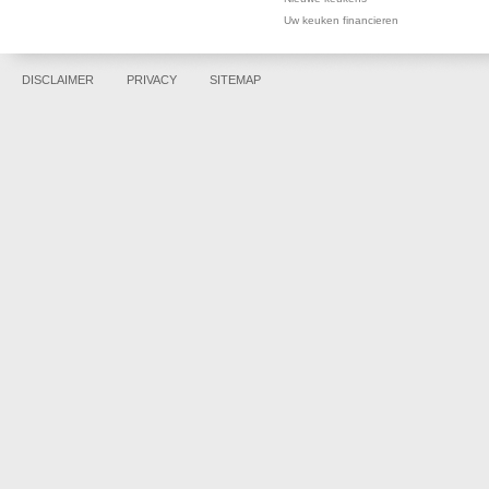
Uw keuken financieren
DISCLAIMER
PRIVACY
SITEMAP