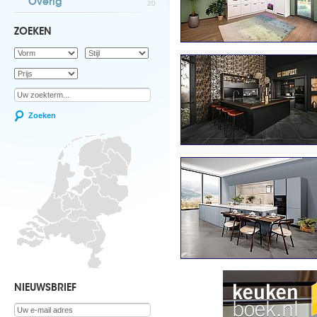
Overig
20
ZOEKEN
Zoeken
NIEUWSBRIEF