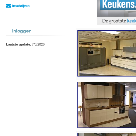
Inschrijven
Inloggen
Laatste update
: 7/8/2026