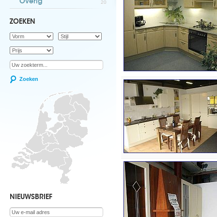
Overig
20
ZOEKEN
Zoeken
NIEUWSBRIEF