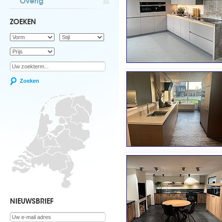
Overig
20
ZOEKEN
Zoeken
NIEUWSBRIEF