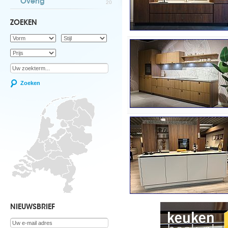
Overig
20
ZOEKEN
Zoeken
NIEUWSBRIEF