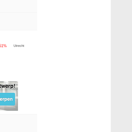
-51%
Utrecht