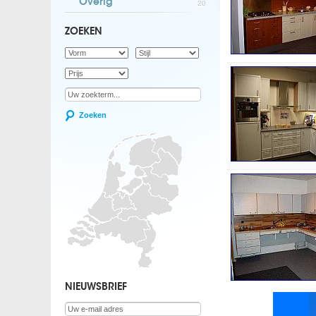
Overig
20
ZOEKEN
Zoeken
NIEUWSBRIEF