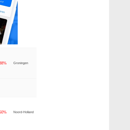
-38%
Groningen
-50%
Noord-Holland