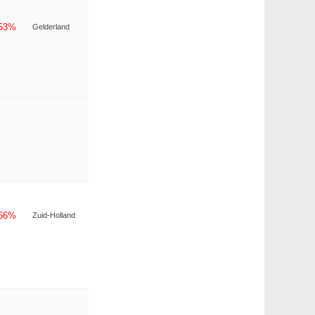
-53%
Gelderland
-66%
Zuid-Holland