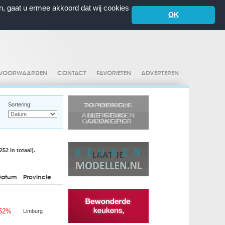
n, gaat u ermee akkoord dat wij cookies
OK
VOORWAARDEN
CONTACT
FAVORIETEN
ADVERTEREN
Sortering:
52 in totaal).
Datum
Provincie
-52%
Limburg