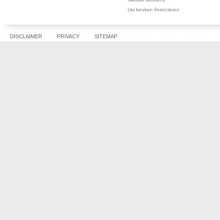
Uw keuken financieren
DISCLAIMER
PRIVACY
SITEMAP