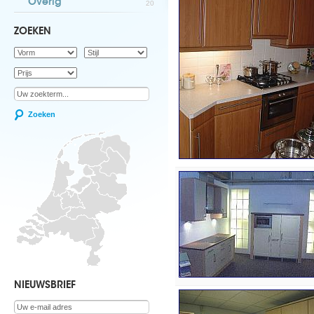
Overig
20
ZOEKEN
Zoeken
NIEUWSBRIEF