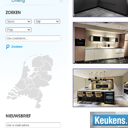
Overig
20
ZOEKEN
Zoeken
NIEUWSBRIEF