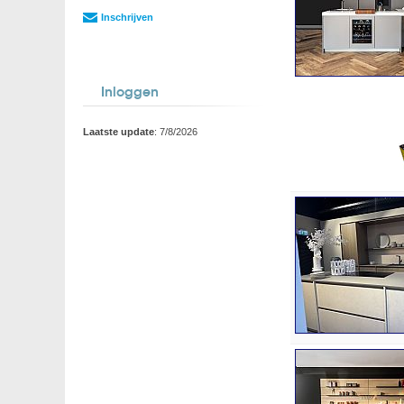
Inschrijven
Inloggen
Laatste update
: 7/8/2026