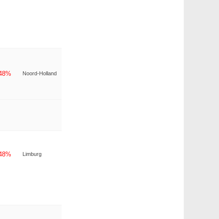
-48%
Noord-Holland
-48%
Limburg