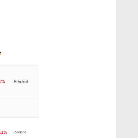
-0%
Friesland
-51%
Zeeland