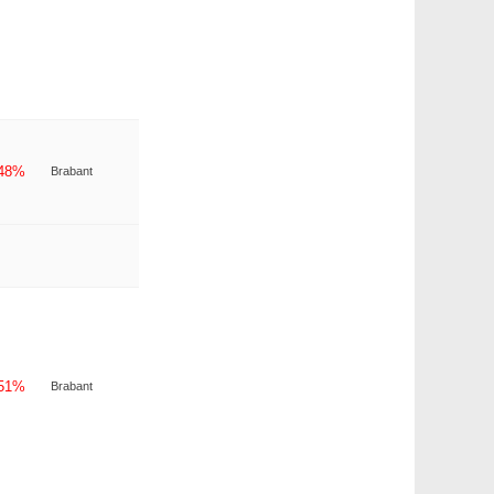
-48%
Brabant
-51%
Brabant