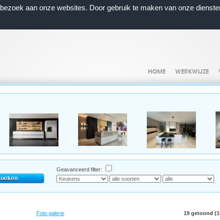
n bezoek aan onze websites. Door gebruik te maken van onze dienste
HOME
WERKWIJZE
Geavanceerd filter:
Foto galerie
19 getoond (19