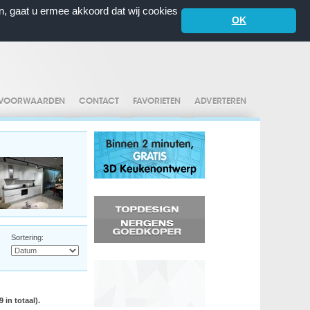
n, gaat u ermee akkoord dat wij cookies
OK
VOORWAARDEN
CONTACT
FAVORIETEN
ADVERTEREN
Sortering:
 in totaal).