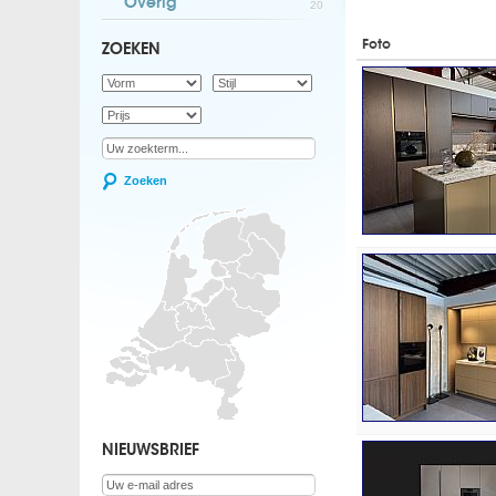
Overig
20
Foto
ZOEKEN
Zoeken
NIEUWSBRIEF