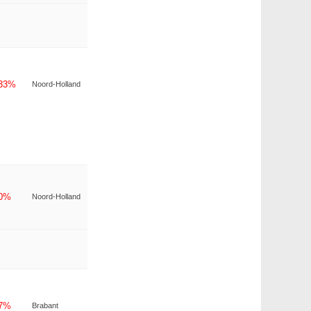
-33%
Noord-Holland
-0%
Noord-Holland
-7%
Brabant