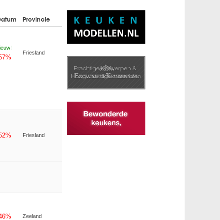
Datum
Provincie
ieuw!
Friesland
-57%
-52%
Friesland
-46%
Zeeland