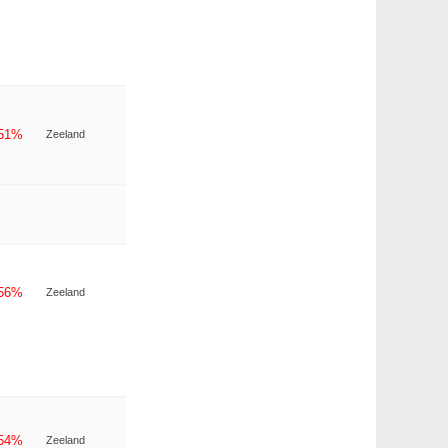
-51%
Zeeland
-56%
Zeeland
-54%
Zeeland