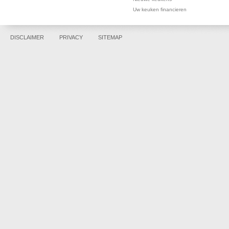
Uw keuken financieren
DISCLAIMER
PRIVACY
SITEMAP