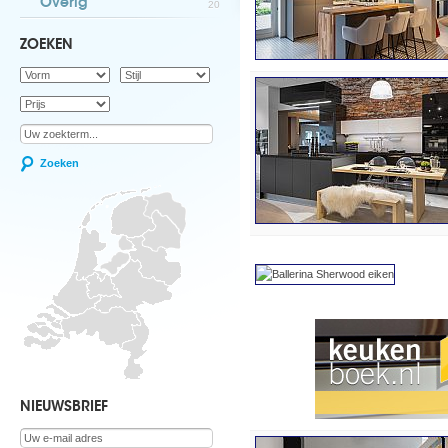
Overig
20
ZOEKEN
Zoeken
NIEUWSBRIEF