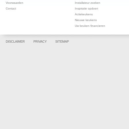
Voorwaarden
Installateur zoeken
Contact
Inspiratie opdoen
Actiekeukens
Nieuwe keukens
Uw keuken financieren
DISCLAIMER
PRIVACY
SITEMAP