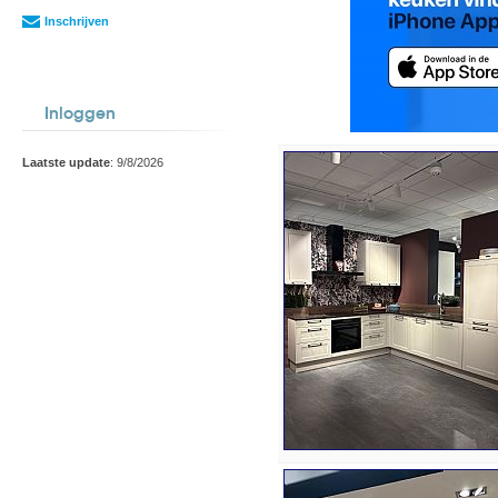
Inschrijven
Inloggen
Laatste update
: 9/8/2026