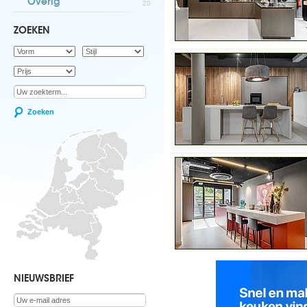
Overig
20
ZOEKEN
Zoeken
NIEUWSBRIEF