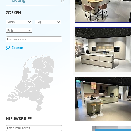
Overig
20
ZOEKEN
Zoeken
NIEUWSBRIEF